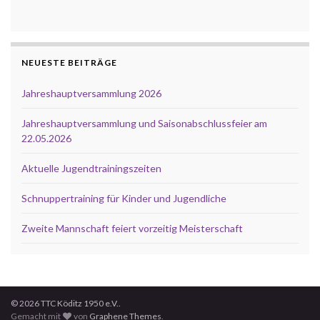
NEUESTE BEITRÄGE
Jahreshauptversammlung 2026
Jahreshauptversammlung und Saisonabschlussfeier am
22.05.2026
Aktuelle Jugendtrainingszeiten
Schnuppertraining für Kinder und Jugendliche
Zweite Mannschaft feiert vorzeitig Meisterschaft
© 2026 TTC Köditz 1950 e.V..
Gemacht mit
von
Graphene Themes
.