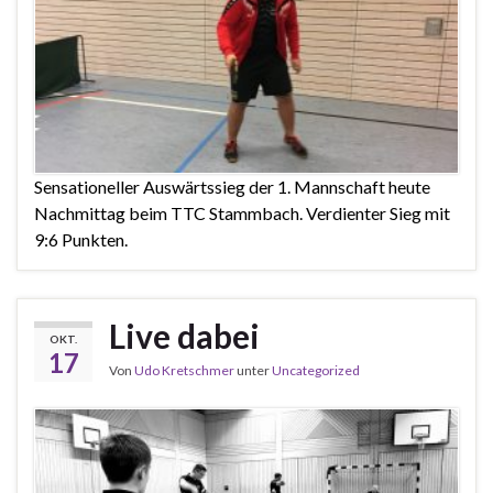
Sensationeller Auswärtssieg der 1. Mannschaft heute
Nachmittag beim TTC Stammbach. Verdienter Sieg mit
9:6 Punkten.
Live dabei
OKT.
17
Von
Udo Kretschmer
unter
Uncategorized