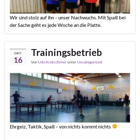
Wir sind stolz auf ihn – unser Nachwuchs. Mit Spaß bei
der Sache geht es jede Woche an die Platte.
Trainingsbetrieb
OKT.
16
Von
Udo Kretschmer
unter
Uncategorized
Ehrgeiz, Taktik, Spaß – von nichts kommt nichts