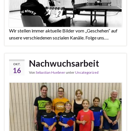
Wir stellen immer aktuelle Bilder vom „Geschehen“ auf
unsere verschiedenen sozialen Kanäle. Folge uns….
Nachwuchsarbeit
OKT.
16
Von
Sebastian Huebner
unter
Uncategorized