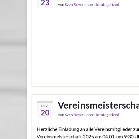
23
Von
Sven Beyer
unter
Uncategorized
Vereinsmeistersch
DEZ.
20
Von
Sven Beyer
unter
Uncategorized
Herzliche Einladung an alle Vereinsmitglieder zu
Vereinsmeisterschaft 2025 am 04.01. um 9:30 Uh