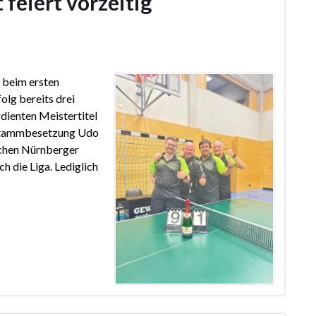
feiert vorzeitig
 beim ersten
olg bereits drei
dienten Meistertitel
r Stammbesetzung Udo
chen Nürnberger
 die Liga. Lediglich