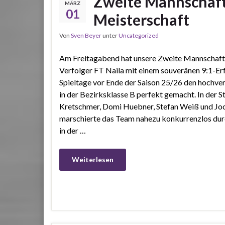
Zweite Mannschaft 
MÄRZ
01
Meisterschaft
Von
Sven Beyer
unter
Uncategorized
Am Freitagabend hat unsere Zweite Mannschaft
Verfolger FT Naila mit einem souveränen 9:1-Erf
Spieltage vor Ende der Saison 25/26 den hochver
in der Bezirksklasse B perfekt gemacht. In de
Kretschmer, Domi Huebner, Stefan Weiß und Jo
marschierte das Team nahezu konkurrenzlos durch
in der …
Weiterlesen