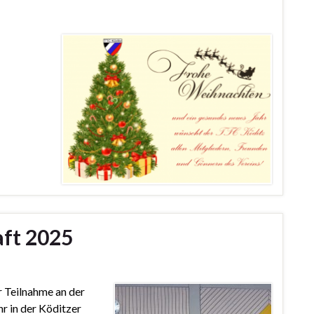
aft 2025
r Teilnahme an der
r in der Köditzer