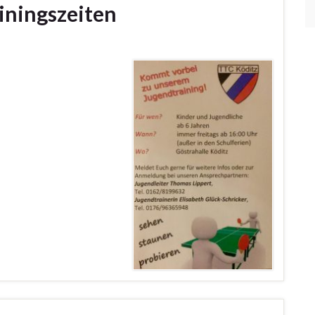
iningszeiten