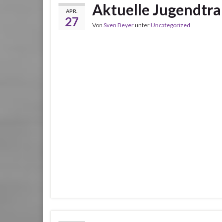
Aktuelle Jugendtra
APR.
27
Von
Sven Beyer
unter
Uncategorized