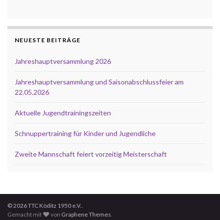
NEUESTE BEITRÄGE
Jahreshauptversammlung 2026
Jahreshauptversammlung und Saisonabschlussfeier am
22.05.2026
Aktuelle Jugendtrainingszeiten
Schnuppertraining für Kinder und Jugendliche
Zweite Mannschaft feiert vorzeitig Meisterschaft
© 2026 TTC Köditz 1950 e.V..
Gemacht mit
von
Graphene Themes
.