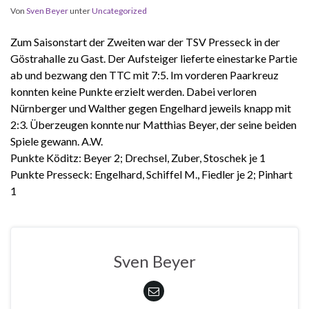
Von
Sven Beyer
unter
Uncategorized
Zum Saisonstart der Zweiten war der TSV Presseck in der
Göstrahalle zu Gast. Der Aufsteiger lieferte einestarke Partie
ab und bezwang den TTC mit 7:5. Im vorderen Paarkreuz
konnten keine Punkte erzielt werden. Dabei verloren
Nürnberger und Walther gegen Engelhard jeweils knapp mit
2:3. Überzeugen konnte nur Matthias Beyer, der seine beiden
Spiele gewann. A.W.
Punkte Köditz: Beyer 2; Drechsel, Zuber, Stoschek je 1
Punkte Presseck: Engelhard, Schiffel M., Fiedler je 2; Pinhart
1
Sven Beyer