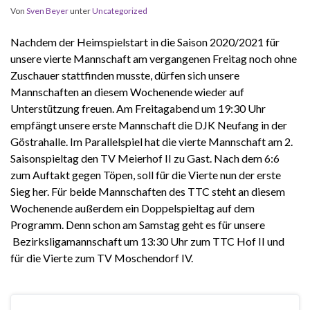
Von
Sven Beyer
unter
Uncategorized
Nachdem der Heimspielstart in die Saison 2020/2021 für
unsere vierte Mannschaft am vergangenen Freitag noch ohne
Zuschauer stattfinden musste, dürfen sich unsere
Mannschaften an diesem Wochenende wieder auf
Unterstützung freuen. Am Freitagabend um 19:30 Uhr
empfängt unsere erste Mannschaft die DJK Neufang in der
Göstrahalle. Im Parallelspiel hat die vierte Mannschaft am 2.
Saisonspieltag den TV Meierhof II zu Gast. Nach dem 6:6
zum Auftakt gegen Töpen, soll für die Vierte nun der erste
Sieg her. Für beide Mannschaften des TTC steht an diesem
Wochenende außerdem ein Doppelspieltag auf dem
Programm. Denn schon am Samstag geht es für unsere
Bezirksligamannschaft um 13:30 Uhr zum TTC Hof II und
für die Vierte zum TV Moschendorf IV.