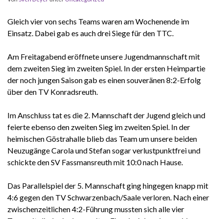
Gleich vier von sechs Teams waren am Wochenende im
Einsatz. Dabei gab es auch drei Siege für den TTC.
Am Freitagabend eröffnete unsere Jugendmannschaft mit
dem zweiten Sieg im zweiten Spiel. In der ersten Heimpartie
der noch jungen Saison gab es einen souveränen 8:2-Erfolg
über den TV Konradsreuth.
Im Anschluss tat es die 2. Mannschaft der Jugend gleich und
feierte ebenso den zweiten Sieg im zweiten Spiel. In der
heimischen Göstrahalle blieb das Team um unsere beiden
Neuzugänge Carola und Stefan sogar verlustpunktfrei und
schickte den SV Fassmansreuth mit 10:0 nach Hause.
Das Parallelspiel der 5. Mannschaft ging hingegen knapp mit
4:6 gegen den TV Schwarzenbach/Saale verloren. Nach einer
zwischenzeitlichen 4:2-Führung mussten sich alle vier