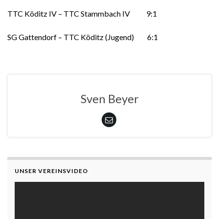
TTC Köditz IV – TTC Stammbach IV 9:1
SG Gattendorf – TTC Köditz (Jugend) 6:1
Sven Beyer
UNSER VEREINSVIDEO