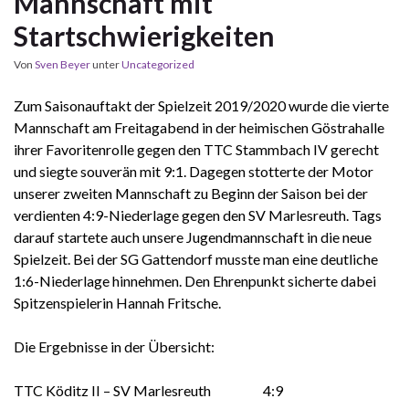
Mannschaft mit
Startschwierigkeiten
Von
Sven Beyer
unter
Uncategorized
Zum Saisonauftakt der Spielzeit 2019/2020 wurde die vierte
Mannschaft am Freitagabend in der heimischen Göstrahalle
ihrer Favoritenrolle gegen den TTC Stammbach IV gerecht
und siegte souverän mit 9:1. Dagegen stotterte der Motor
unserer zweiten Mannschaft zu Beginn der Saison bei der
verdienten 4:9-Niederlage gegen den SV Marlesreuth. Tags
darauf startete auch unsere Jugendmannschaft in die neue
Spielzeit. Bei der SG Gattendorf musste man eine deutliche
1:6-Niederlage hinnehmen. Den Ehrenpunkt sicherte dabei
Spitzenspielerin Hannah Fritsche.
Die Ergebnisse in der Übersicht:
TTC Köditz II – SV Marlesreuth 4:9