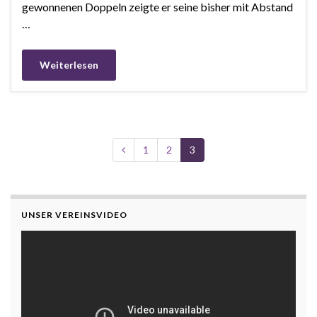
gewonnenen Doppeln zeigte er seine bisher mit Abstand
…
Weiterlesen
1
2
3
UNSER VEREINSVIDEO