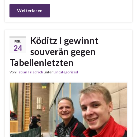
Weiterlesen
Köditz I gewinnt
FEB.
24
souverän gegen
Tabellenletzten
Von
Fabian Friedrich
unter
Uncategorized