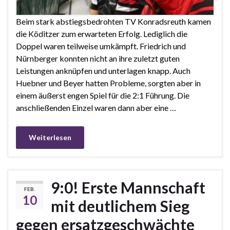
Beim stark abstiegsbedrohten TV Konradsreuth kamen
die Köditzer zum erwarteten Erfolg. Lediglich die
Doppel waren teilweise umkämpft. Friedrich und
Nürnberger konnten nicht an ihre zuletzt guten
Leistungen anknüpfen und unterlagen knapp. Auch
Huebner und Beyer hatten Probleme, sorgten aber in
einem äußerst engen Spiel für die 2:1 Führung. Die
anschließenden Einzel waren dann aber eine …
Weiterlesen
9:0! Erste Mannschaft
FEB.
10
mit deutlichem Sieg
gegen ersatzgeschwächte